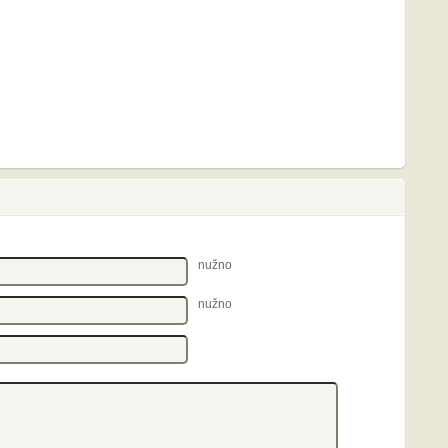
nužno
nužno