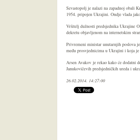
Sevastopolj je nalazi na zapadnoj obali K
1954. pripojen Ukrajini. Ondje vlada jak
Vršitelj dužnosti predsjednika Ukrajine O
dekretu objavljenom na internetskim stran
Privremeni ministar unutarnjih poslova je
među prosvjednicima u Ukrajini i koja je 
Arsen Avakov je rekao kako će dodatni deta
Janukovičevih predsjedničkih ureda i ukra
26.02.2014. 14:27:00