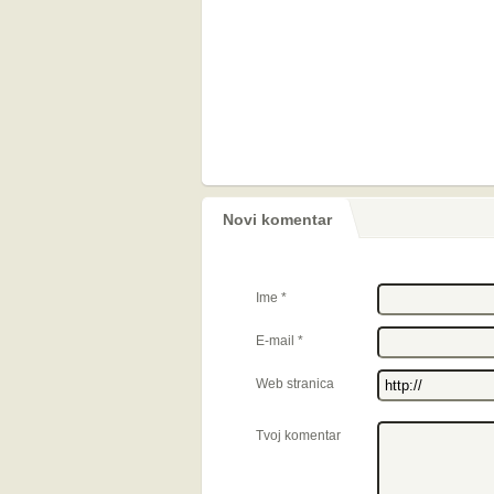
Novi komentar
Ime
*
E-mail
*
Web stranica
Tvoj komentar