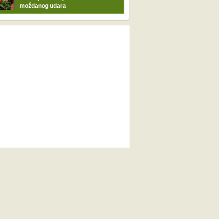
moždanog udara