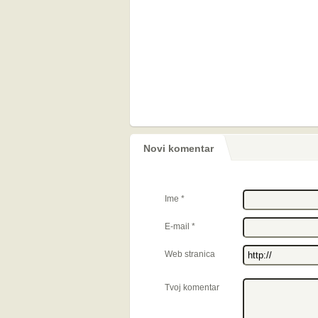
Novi komentar
Ime
*
E-mail
*
Web stranica
Tvoj komentar