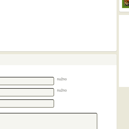
nužno
nužno