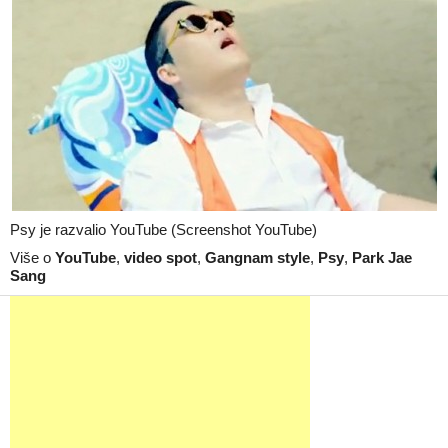
Psy je razvalio YouTube (Screenshot YouTube)
Više o
YouTube
,
video spot
,
Gangnam style
,
Psy
,
Park Jae
Sang