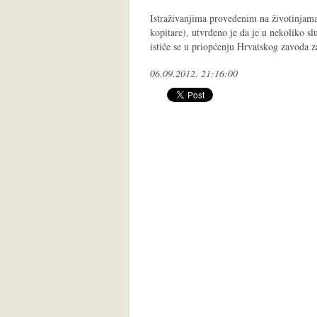
Istraživanjima provedenim na životinjama,
kopitare), utvrđeno je da je u nekoliko s
ističe se u priopćenju Hrvatskog zavoda z
06.09.2012. 21:16:00