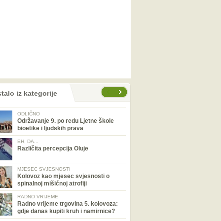
talo iz kategorije
ODLIČNO
Održavanje 9. po redu Ljetne škole
bioetike i ljudskih prava
EH, DA...
Različita percepcija Oluje
MJESEC SVJESNOSTI
Kolovoz kao mjesec svjesnosti o
spinalnoj mišićnoj atrofiji
RADNO VRIJEME
Radno vrijeme trgovina 5. kolovoza:
gdje danas kupiti kruh i namirnice?