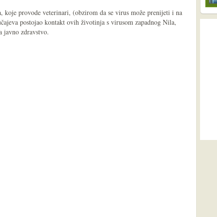
 koje provode veterinari, (obzirom da se virus može prenijeti i na
lučajeva postojao kontakt ovih životinja s virusom zapadnog Nila,
a javno zdravstvo.