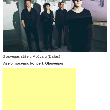
Glasvegas stiže u Močvaru (Dallas)
Više o
močvara
,
koncert
,
Glasvegas