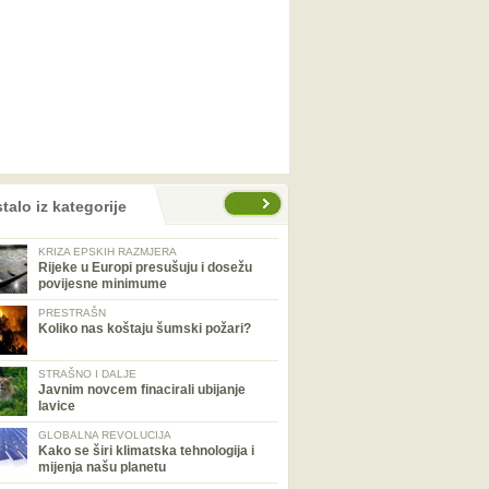
talo iz kategorije
KRIZA EPSKIH RAZMJERA
Rijeke u Europi presušuju i dosežu
povijesne minimume
PRESTRAŠN
Koliko nas koštaju šumski požari?
STRAŠNO I DALJE
Javnim novcem finacirali ubijanje
lavice
GLOBALNA REVOLUCIJA
Kako se širi klimatska tehnologija i
mijenja našu planetu