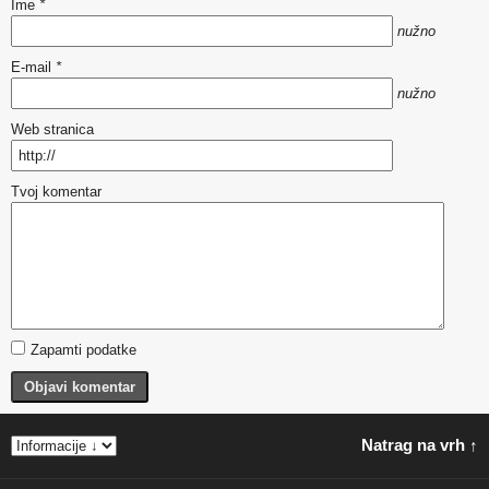
Ime
*
nužno
E-mail
*
nužno
Web stranica
Tvoj komentar
Zapamti podatke
Objavi komentar
Natrag na vrh ↑