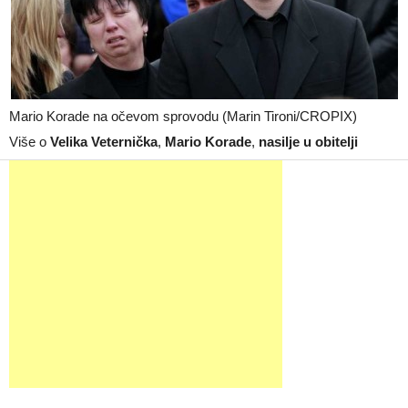
Mario Korade na očevom sprovodu (Marin Tironi/CROPIX)
Više o
Velika Veternička
,
Mario Korade
,
nasilje u obitelji