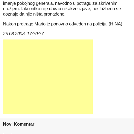
imanje pokojnog generala, navodno u potragu za skrivenim
oružjem. Iako nitko nije davao nikakve izjave, neslužbeno se
doznaje da nije ništa pronađeno.
Nakon pretrage Mario je ponovno odveden na policiju. (HINA)
25.08.2008. 17:30:37
Novi Komentar