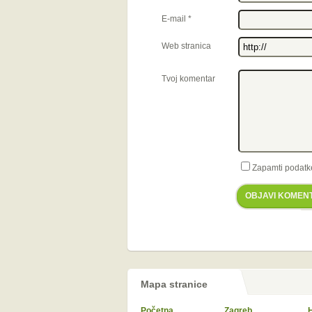
E-mail
*
Web stranica
Tvoj komentar
Zapamti podatk
OBJAVI KOMEN
Mapa stranice
Početna
Zagreb