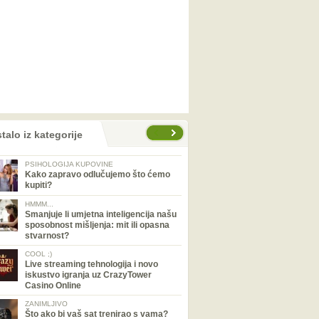
talo iz kategorije
PSIHOLOGIJA KUPOVINE
Kako zapravo odlučujemo što ćemo
kupiti?
HMMM...
Smanjuje li umjetna inteligencija našu
sposobnost mišljenja: mit ili opasna
stvarnost?
COOL ;)
Live streaming tehnologija i novo
iskustvo igranja uz CrazyTower
Casino Online
ZANIMLJIVO
Što ako bi vaš sat trenirao s vama?