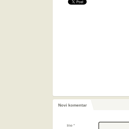
Novi komentar
Ime
*