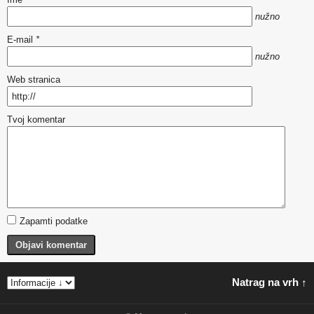
nužno
E-mail
*
nužno
Web stranica
Tvoj komentar
Zapamti podatke
Objavi komentar
Natrag na vrh ↑