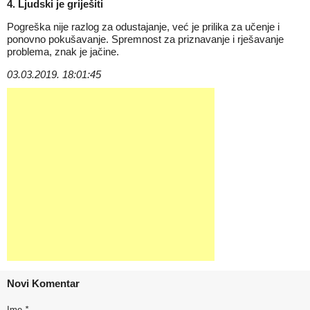
4. Ljudski je griješiti
Pogreška nije razlog za odustajanje, već je prilika za učenje i
ponovno pokušavanje. Spremnost za priznavanje i rješavanje
problema, znak je jačine.
03.03.2019. 18:01:45
Novi Komentar
Ime
*