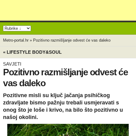
Metro-portal.hr
»
Pozitivno razmišljanje odvest će vas daleko
« LIFESTYLE BODY&SOUL
SAVJETI
Pozitivno razmišljanje odvest će
vas daleko
Pozitivne misli su ključ jačanja psihičkog
zdravljate bismo pažnju trebali usmjeravati s
onog što je loše i krivo, na bilo što pozitivno u
našoj okolini.