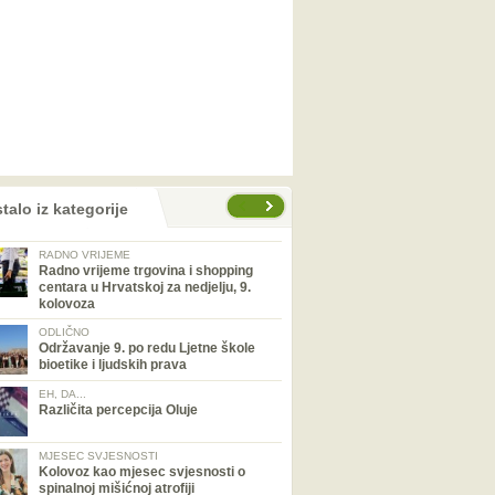
talo iz kategorije
RADNO VRIJEME
Radno vrijeme trgovina i shopping
centara u Hrvatskoj za nedjelju, 9.
kolovoza
ODLIČNO
Održavanje 9. po redu Ljetne škole
bioetike i ljudskih prava
EH, DA...
Različita percepcija Oluje
MJESEC SVJESNOSTI
Kolovoz kao mjesec svjesnosti o
spinalnoj mišićnoj atrofiji