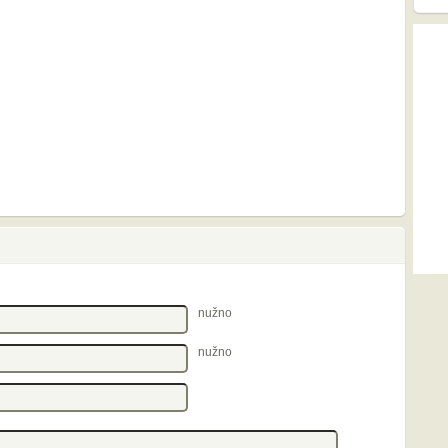
nužno
nužno