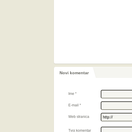
Novi komentar
Ime
*
E-mail
*
Web stranica
Tvoj komentar