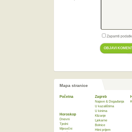
Zapamti podatk
OBJAVI KOMEN
Mapa stranice
Početna
Zagreb
Najave & Događanja
K
U kazalištima
U kinima
Horoskop
Klizanje
Dnevni
Ljekarne
Tjedni
Bolnice
Mjesečni
Hitni prijem