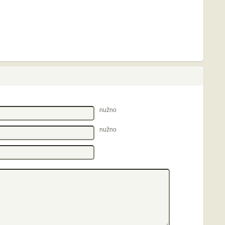
nužno
nužno