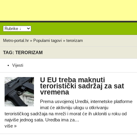
Metro-portal.hr
»
Popularni tagovi
»
terorizam
TAG: TERORIZAM
Vijesti
U EU treba maknuti
teroristički sadržaj za sat
vremena
Prema usvojenoj Uredbi, internetske platforme
imat će aktivniju ulogu u otkrivanju
terorističkog sadržaja na mreži i morat će ih ukloniti u roku od
najviše jednog sata. Uredba ima za…
više »