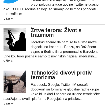
prvoj polovici tekuće godine Twitter je ugasio
oko 300 000 računa za koje se sumnja da bi mogli pripadati
terorističkim…
više »
Žrtve terora: Život s
traumom
Teoretski znamo da nam se to svima može
dogoditi: na kocertu u Parizu, na Božićnom
sajmu u Berlinu ili na promenadi u Barceloni.
One koji teror poznaju samo iz novinskih napisa i medijskih…
više »
Tehnološki divovi protiv
terorizma
Facebook, Google, Twitter i Microsoft
dogovorili su formiranje globalne radne grupe
kako bi uskladili napore da uklone terorističke
sadržaje sa svojih platformi. Reagujući na pritiske…
više »