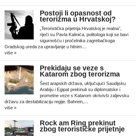
Postoji li opasnost od
terorizma u Hrvatskoj?
„Teroristička prijetnja Hrvatskoj je realna",
riječi su Pavla Kalinića, politologa koji se bavi
sigurnošću i pročelnika zagrebačkoga
Gradskog ureda za upravljanje u hitnim…
više »
Prekidaju se veze s
Katarom zbog terorizma
Šest arapskih država, uključujući Saudijsku
Arabiju i Egipat prekinuli su diplomatske i
prometne veze s Katarom okrivivši zaljevsku
državu za destabilizaciju regije. Bahrein,…
više »
Rock am Ring prekinut
zbog terorističke prijetnje