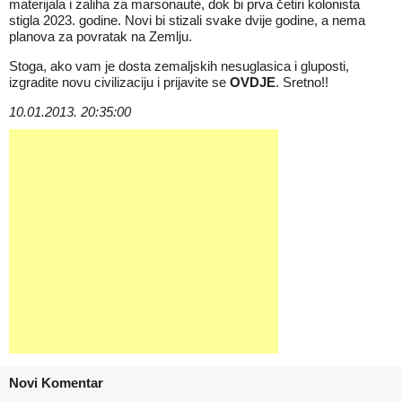
materijala i zaliha za marsonaute, dok bi prva četiri kolonista
stigla 2023. godine. Novi bi stizali svake dvije godine, a nema
planova za povratak na Zemlju.
Stoga, ako vam je dosta zemaljskih nesuglasica i gluposti,
izgradite novu civilizaciju i prijavite se
OVDJE
. Sretno!!
10.01.2013. 20:35:00
Novi Komentar