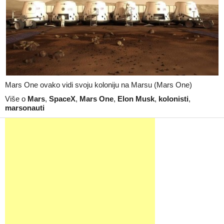
Mars One ovako vidi svoju koloniju na Marsu (Mars One)
Više o
Mars
,
SpaceX
,
Mars One
,
Elon Musk
,
kolonisti
,
marsonauti