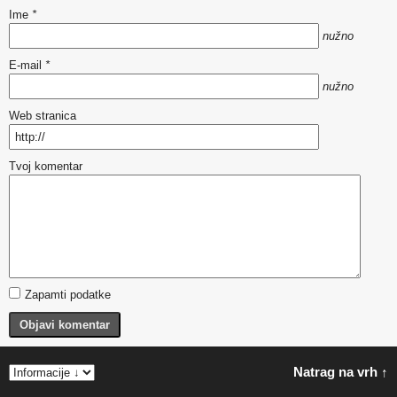
Ime
*
nužno
E-mail
*
nužno
Web stranica
Tvoj komentar
Zapamti podatke
Objavi komentar
Natrag na vrh ↑