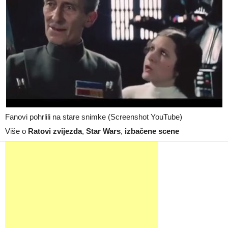
Fanovi pohrlili na stare snimke (Screenshot YouTube)
Više o
Ratovi zvijezda
,
Star Wars
,
izbačene scene