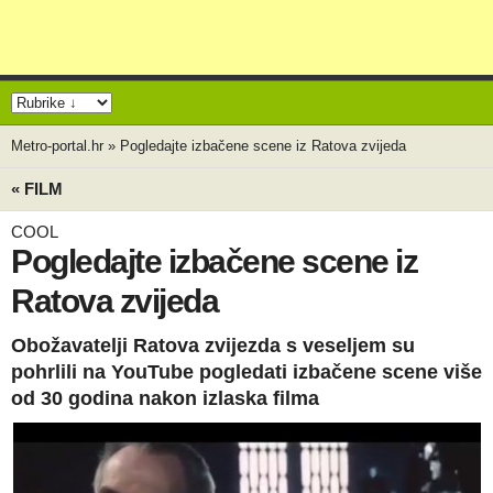
Metro-portal.hr
»
Pogledajte izbačene scene iz Ratova zvijeda
« FILM
COOL
Pogledajte izbačene scene iz
Ratova zvijeda
Obožavatelji Ratova zvijezda s veseljem su
pohrlili na YouTube pogledati izbačene scene više
od 30 godina nakon izlaska filma