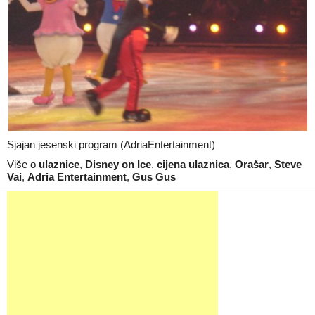
Sjajan jesenski program (AdriaEntertainment)
Više o
ulaznice
,
Disney on Ice
,
cijena ulaznica
,
Orašar
,
Steve
Vai
,
Adria Entertainment
,
Gus Gus