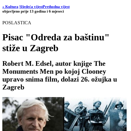
« Kultura
Sljedeća vijest
Prethodna vijest
objavljeno prije 13 godina i 6 mjeseci
POSLASTICA
Pisac "Odreda za baštinu"
stiže u Zagreb
Robert M. Edsel, autor knjige The
Monuments Men po kojoj Clooney
upravo snima film, dolazi 26. ožujka u
Zagreb