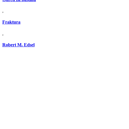
,
Fraktura
,
Robert M. Edsel