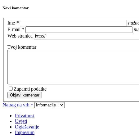
Novi komentar
Ime
*
nužn
E-mail
*
nu
Web stranica
Tvoj komentar
Zapamti podatke
Objavi komentar
Natrag na vrh ↑
Privatnost
Uvjeti
Oglašavanje
Impresum