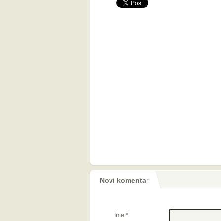
Novi komentar
Ime
*