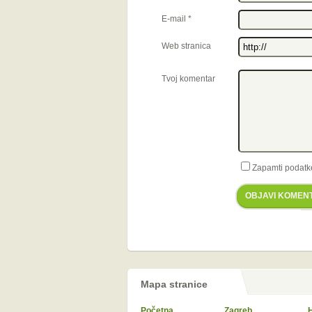
E-mail
*
Web stranica
Tvoj komentar
Zapamti podatk
OBJAVI KOMEN
Mapa stranice
Početna
Zagreb