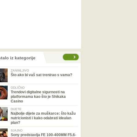
talo iz kategorije
ZANIMLJIVO
Što ako bi vaš sat trenirao s vama?
ODLIČNO
Trendovi digitalne sigurnosti na
platformama kao što je Shikaka
Casino
DIJETE
Najbolje dijete za muškarce: što kažu
nutricionisti i kako odabrati idealan
plan?
SJAJNO
Sony predstavlja FE 100-400MM F5.6-