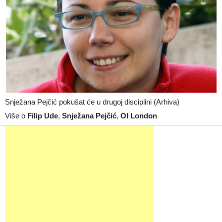
Snježana Pejčić pokušat će u drugoj disciplini (Arhiva)
Više o
Filip Ude
,
Snježana Pejčić
,
OI London