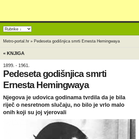
Metro-portal.hr
»
Pedeseta godišnjica smrti Ernesta Hemingwaya
« KNJIGA
1899. - 1961.
Pedeseta godišnjica smrti
Ernesta Hemingwaya
Njegova je udovica godinama tvrdila da je bila
riječ o nesretnom slučaju, no bilo je vrlo malo
onih koji su joj vjerovali