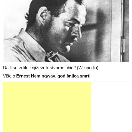
Da li se veliki književnik stvarno ubio? (Wikipedia)
Više o
Ernest Hemingway
,
godišnjica smrti