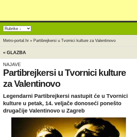
Metro-portal.hr
»
Partibrejkersi u Tvornici kulture za Valentinovo
« GLAZBA
NAJAVE
Partibrejkersi u Tvornici kulture
za Valentinovo
Legendarni Partibrejkersi nastupit će u Tvornici
kulture u petak, 14. veljače donoseći ponešto
drugačije Valentinovo u Zagreb