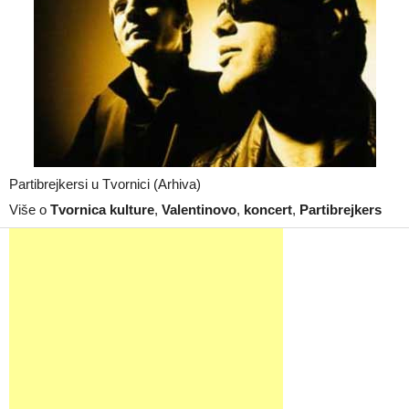
Partibrejkersi u Tvornici (Arhiva)
Više o
Tvornica kulture
,
Valentinovo
,
koncert
,
Partibrejkers