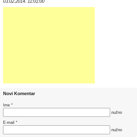
03.02.2014. 11:01:00
Novi Komentar
Ime
*
nužno
E-mail
*
nužno