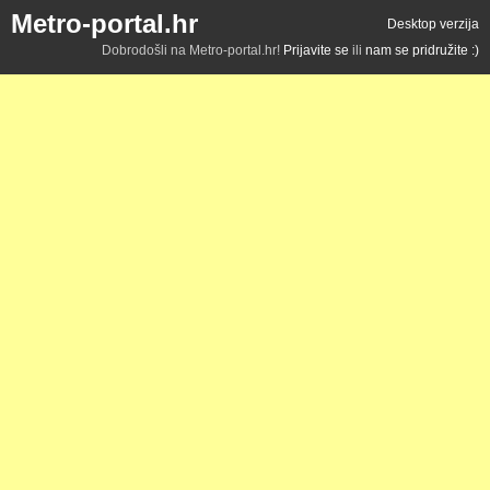
Metro-portal.hr
Desktop verzija
Dobrodošli na Metro-portal.hr!
Prijavite se
ili
nam se pridružite :)