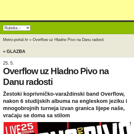
Metro-portal.hr
»
Overflow uz Hladno Pivo na Danu radosti
« GLAZBA
25. 5.
Overflow uz Hladno Pivo na
Danu radosti
Žestoki koprivničko-varaždinski band Overflow,
nakon 6 studijskih albuma na engleskom jeziku i
mnogobrojnih turneja izvan granica lijepe naše,
vraćaju se doma sa stilom