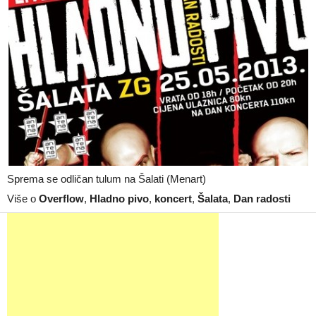
Sprema se odličan tulum na Šalati (Menart)
Više o
Overflow
,
Hladno pivo
,
koncert
,
Šalata
,
Dan radosti