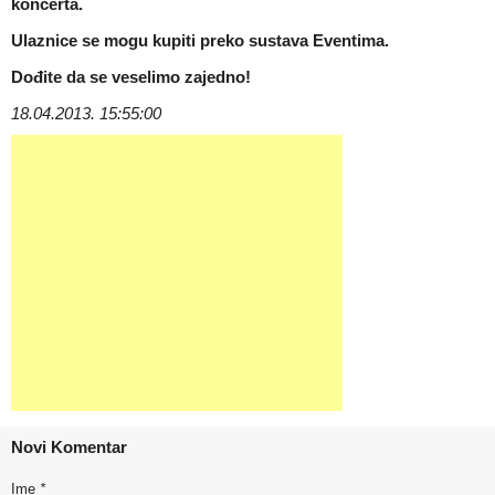
koncerta.
Ulaznice se mogu kupiti preko sustava
Eventima
.
Dođite da se veselimo zajedno!
18.04.2013. 15:55:00
Novi Komentar
Ime
*