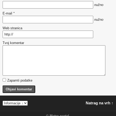
nužno
E-mail
*
nužno
Web stranica
Tvoj komentar
Zapamti podatke
Objavi komentar
Natrag na vrh ↑
©
Metro portal
.