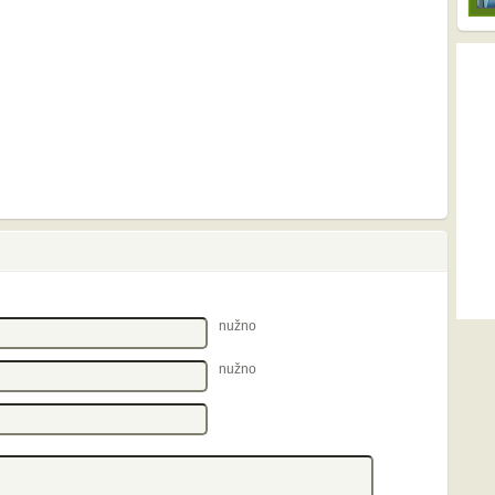
nužno
nužno