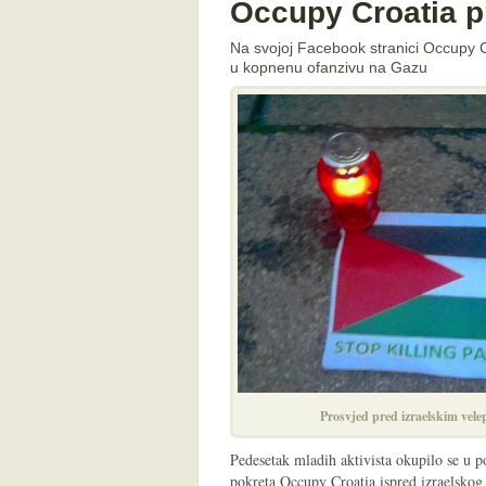
Occupy Croatia pr
Na svojoj Facebook stranici Occupy C
u kopnenu ofanzivu na Gazu
Prosvjed pred izraelskim vel
Pedesetak mladih aktivista okupilo se u p
pokreta Occupy Croatia ispred izraelskog