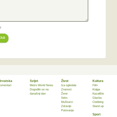
e
TAR
Hrvatska
Svijet
Život
Kultura
omentari
Metro World News
Iza ogledala
Film
Dogodilo se na
Znanost
Knjiga
današnji dan
Žene
Kazalište
Seks
Glazba
Muškarci
Clubbing
Zdravlje
Stand up
Putovanja
Sport