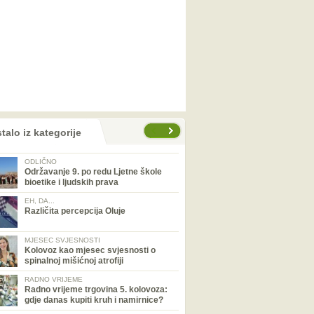
talo iz kategorije
ODLIČNO
Održavanje 9. po redu Ljetne škole
bioetike i ljudskih prava
EH, DA...
Različita percepcija Oluje
MJESEC SVJESNOSTI
Kolovoz kao mjesec svjesnosti o
spinalnoj mišićnoj atrofiji
RADNO VRIJEME
Radno vrijeme trgovina 5. kolovoza:
gdje danas kupiti kruh i namirnice?