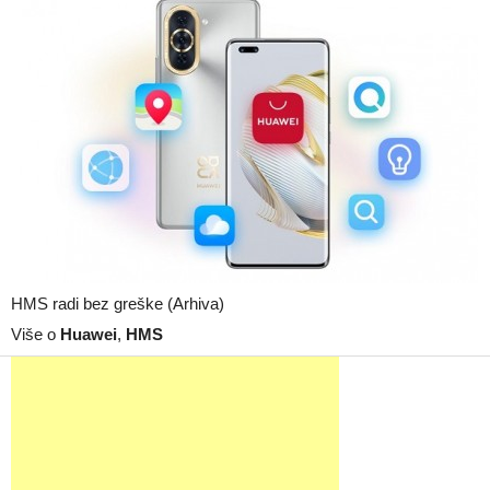
HMS radi bez greške (Arhiva)
Više o
Huawei
,
HMS