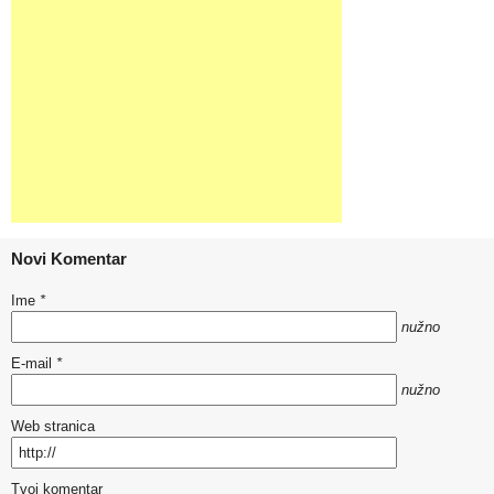
Novi Komentar
Ime
*
nužno
E-mail
*
nužno
Web stranica
Tvoj komentar