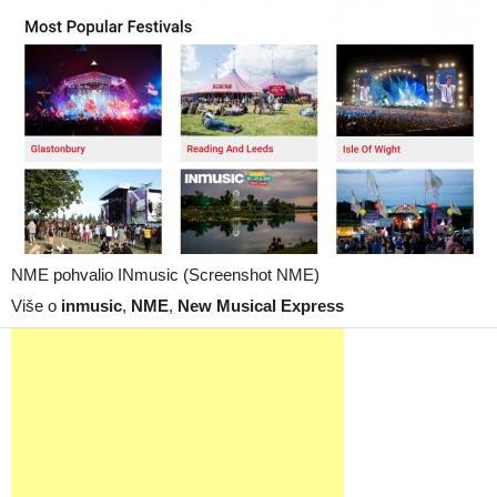
NME pohvalio INmusic (Screenshot NME)
Više o
inmusic
,
NME
,
New Musical Express