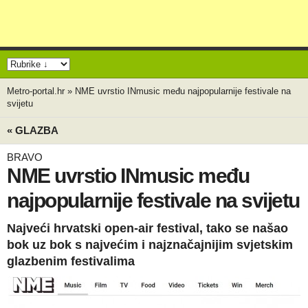
Metro-portal.hr
»
NME uvrstio INmusic među najpopularnije festivale na
svijetu
« GLAZBA
BRAVO
NME uvrstio INmusic među
najpopularnije festivale na svijetu
Najveći hrvatski open-air festival, tako se našao
bok uz bok s najvećim i najznačajnijim svjetskim
glazbenim festivalima