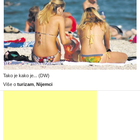
Tako je kako je... (DW)
Više o
turizam
,
Nijemci