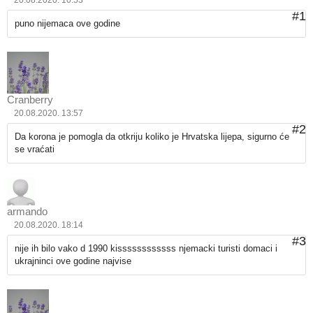
20.08.2020. 10:53
#1
puno nijemaca ove godine
Cranberry
20.08.2020. 13:57
#2
Da korona je pomogla da otkriju koliko je Hrvatska lijepa, sigurno će
se vraćati
armando
20.08.2020. 18:14
#3
nije ih bilo vako d 1990 kissssssssssss njemacki turisti domaci i
ukrajninci ove godine najvise