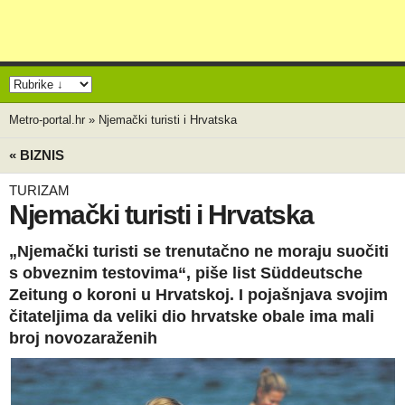
Metro-portal.hr
»
Njemački turisti i Hrvatska
« BIZNIS
TURIZAM
Njemački turisti i Hrvatska
„Njemački turisti se trenutačno ne moraju suočiti
s obveznim testovima“, piše list Süddeutsche
Zeitung o koroni u Hrvatskoj. I pojašnjava svojim
čitateljima da veliki dio hrvatske obale ima mali
broj novozaraženih