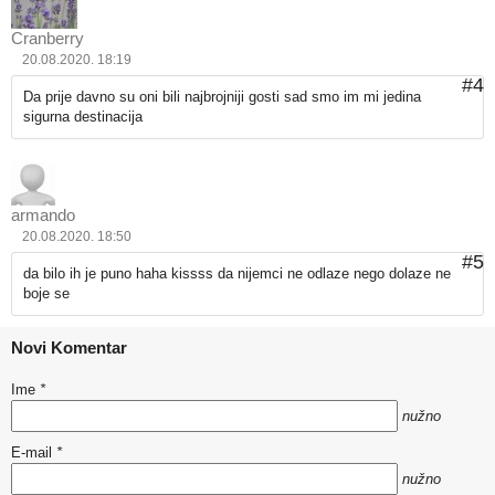
Cranberry
20.08.2020. 18:19
#4
Da prije davno su oni bili najbrojniji gosti sad smo im mi jedina
sigurna destinacija
armando
20.08.2020. 18:50
#5
da bilo ih je puno haha kissss da nijemci ne odlaze nego dolaze ne
boje se
Novi Komentar
Ime
*
nužno
E-mail
*
nužno