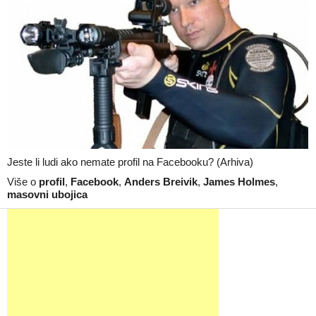
Jeste li ludi ako nemate profil na Facebooku? (Arhiva)
Više o
profil
,
Facebook
,
Anders Breivik
,
James Holmes
,
masovni ubojica