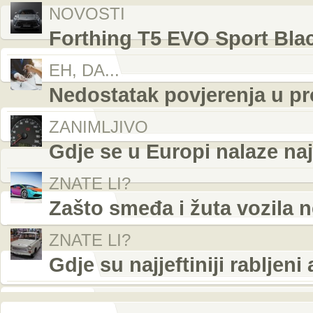
NOVOSTI
Forthing T5 EVO Sport Blac
EH, DA...
Nedostatak povjerenja u p
ZANIMLJIVO
Gdje se u Europi nalaze najb
ZNATE LI?
Zašto smeđa i žuta vozila n
ZNATE LI?
Gdje su najjeftiniji rabljen