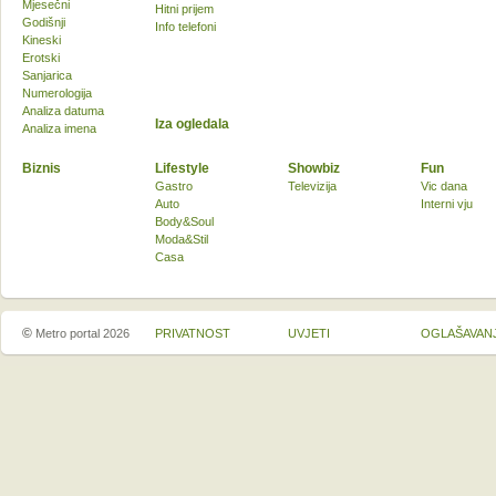
Mjesečni
Hitni prijem
Godišnji
Info telefoni
Kineski
Erotski
Sanjarica
Numerologija
Analiza datuma
Iza ogledala
Analiza imena
Biznis
Lifestyle
Showbiz
Fun
Gastro
Televizija
Vic dana
Auto
Interni vju
Body&Soul
Moda&Stil
Casa
©
Metro portal 2026
PRIVATNOST
UVJETI
OGLAŠAVAN