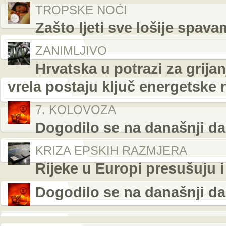
TROPSKE NOĆI
Zašto ljeti sve lošije spava
ZANIMLJIVO
Hrvatska u potrazi za grij
vrela postaju ključ energetske 
7. KOLOVOZA
Dogodilo se na današnji da
KRIZA EPSKIH RAZMJERA
Rijeke u Europi presušuju
Dogodilo se na današnji da