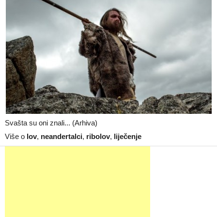
Svašta su oni znali... (Arhiva)
Više o
lov
,
neandertalci
,
ribolov
,
liječenje