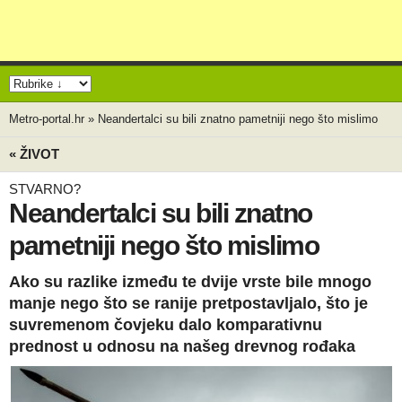
Metro-portal.hr
»
Neandertalci su bili znatno pametniji nego što mislimo
« ŽIVOT
STVARNO?
Neandertalci su bili znatno
pametniji nego što mislimo
Ako su razlike između te dvije vrste bile mnogo
manje nego što se ranije pretpostavljalo, što je
suvremenom čovjeku dalo komparativnu
prednost u odnosu na našeg drevnog rođaka