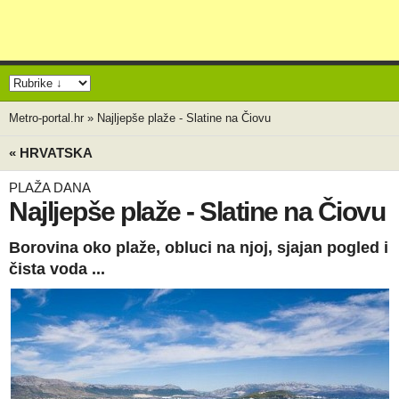
Metro-portal.hr
»
Najljepše plaže - Slatine na Čiovu
« HRVATSKA
PLAŽA DANA
Najljepše plaže - Slatine na Čiovu
Borovina oko plaže, obluci na njoj, sjajan pogled i
čista voda ...