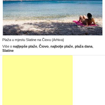
Plaža u mjestu Slatine na Čiovu (Arhiva)
Više o
najljepše plaže
,
Čiovo
,
najbolje plaže
,
plaža dana
,
Slatine