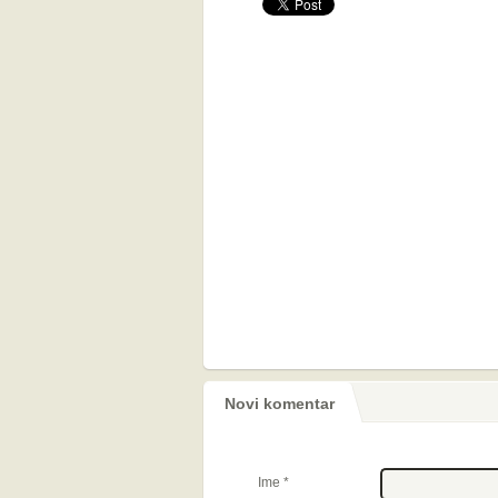
Novi komentar
Ime
*