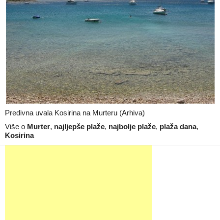
Predivna uvala Kosirina na Murteru (Arhiva)
Više o
Murter
,
najljepše plaže
,
najbolje plaže
,
plaža dana
,
Kosirina