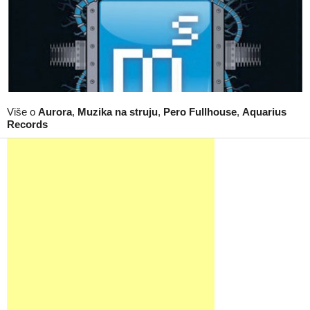
Više o
Aurora
,
Muzika na struju
,
Pero Fullhouse
,
Aquarius
Records