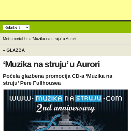
Metro-portal.hr
»
‘Muzika na struju’ u Aurori
« GLAZBA
‘Muzika na struju’ u Aurori
Počela glazbena promocija CD-a ‘Muzika na
struju’ Pere Fullhousea