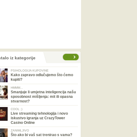
talo iz kategorije
PSIHOLOGIJA KUPOVINE
Kako zapravo odlučujemo što ćemo
kupiti?
HMMM...
Smanjuje li umjetna inteligencija našu
sposobnost mišljenja: mit ili opasna
stvarnost?
COOL ;)
Live streaming tehnologija i novo
iskustvo igranja uz CrazyTower
Casino Online
ZANIMLJIVO
Što ako bi vaš sat trenirao s vama?