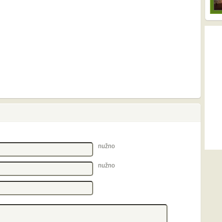
nužno
nužno