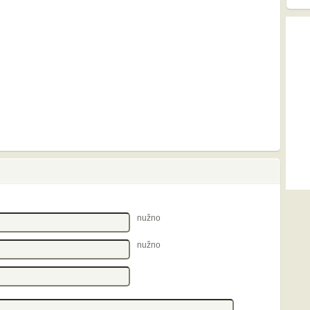
nužno
nužno