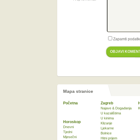
Zapamti podatk
OBJAVI KOMEN
Mapa stranice
Početna
Zagreb
Najave & Događanja
K
U kazalištima
U kinima
Horoskop
Klizanje
Dnevni
Ljekarne
Tjedni
Bolnice
Mjesečni
Hitni prijem