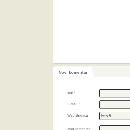
Novi komentar
Ime
*
E-mail
*
Web stranica
Tvoj komentar