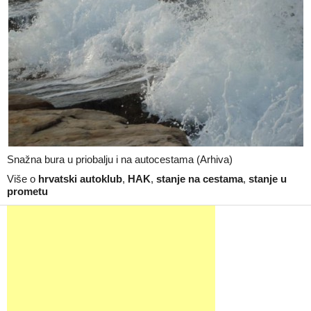
Snažna bura u priobalju i na autocestama (Arhiva)
Više o
hrvatski autoklub
,
HAK
,
stanje na cestama
,
stanje u
prometu