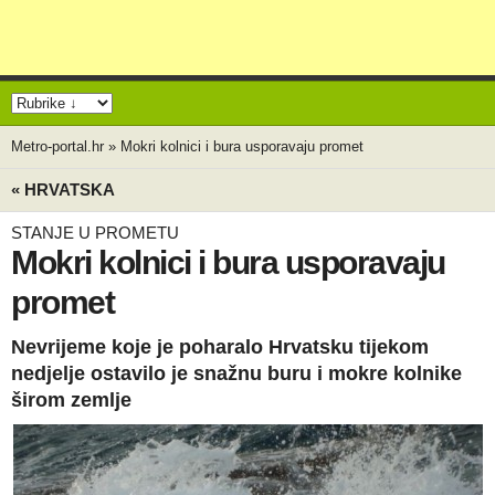
Metro-portal.hr
»
Mokri kolnici i bura usporavaju promet
« HRVATSKA
STANJE U PROMETU
Mokri kolnici i bura usporavaju
promet
Nevrijeme koje je poharalo Hrvatsku tijekom
nedjelje ostavilo je snažnu buru i mokre kolnike
širom zemlje