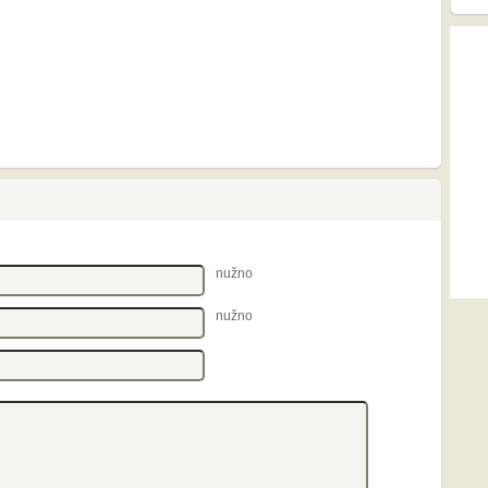
nužno
nužno