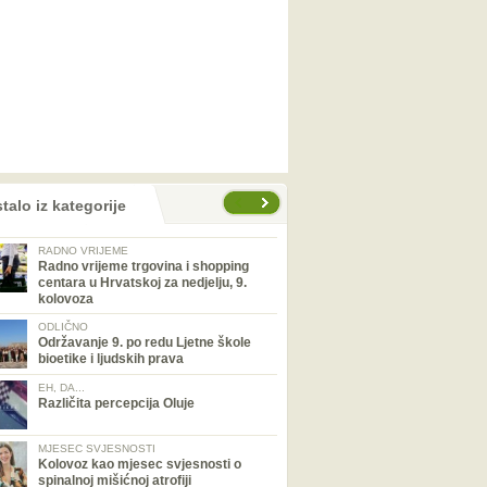
talo iz kategorije
RADNO VRIJEME
Radno vrijeme trgovina i shopping
centara u Hrvatskoj za nedjelju, 9.
kolovoza
ODLIČNO
Održavanje 9. po redu Ljetne škole
bioetike i ljudskih prava
EH, DA...
Različita percepcija Oluje
MJESEC SVJESNOSTI
Kolovoz kao mjesec svjesnosti o
spinalnoj mišićnoj atrofiji