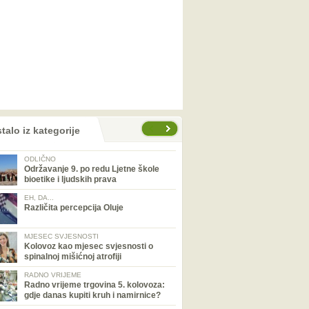
talo iz kategorije
ODLIČNO
Održavanje 9. po redu Ljetne škole
bioetike i ljudskih prava
EH, DA...
Različita percepcija Oluje
MJESEC SVJESNOSTI
Kolovoz kao mjesec svjesnosti o
spinalnoj mišićnoj atrofiji
RADNO VRIJEME
Radno vrijeme trgovina 5. kolovoza:
gdje danas kupiti kruh i namirnice?