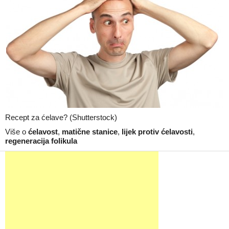
Recept za ćelave? (Shutterstock)
Više o
ćelavost
,
matične stanice
,
lijek protiv ćelavosti
,
regeneracija folikula