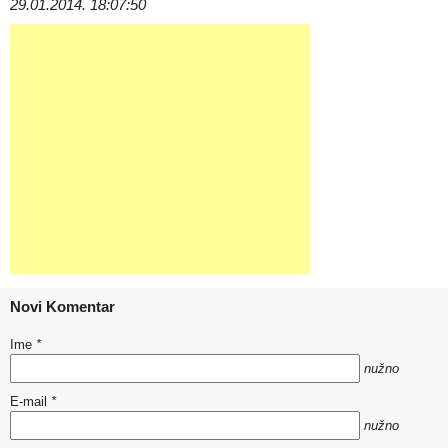
29.01.2014. 18:07:50
Novi Komentar
Ime
*
nužno
E-mail
*
nužno