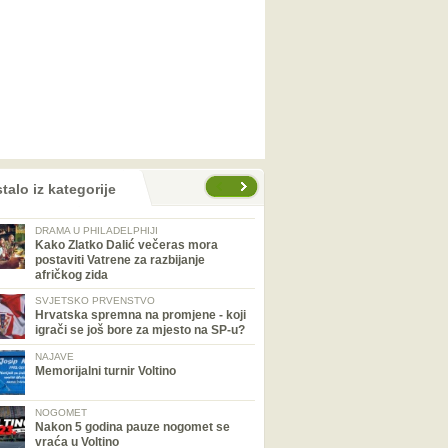
talo iz kategorije
DRAMA U PHILADELPHIJI
Kako Zlatko Dalić večeras mora
postaviti Vatrene za razbijanje
afričkog zida
SVJETSKO PRVENSTVO
Hrvatska spremna na promjene - koji
igrači se još bore za mjesto na SP-u?
NAJAVE
Memorijalni turnir Voltino
NOGOMET
Nakon 5 godina pauze nogomet se
vraća u Voltino