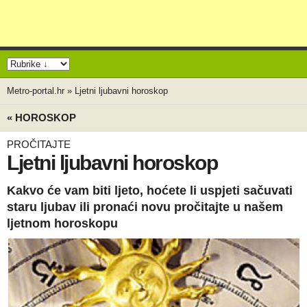
Metro-portal.hr
»
Ljetni ljubavni horoskop
« HOROSKOP
PROČITAJTE
Ljetni ljubavni horoskop
Kakvo će vam biti ljeto, hoćete li uspjeti sačuvati
staru ljubav ili pronaći novu pročitajte u našem
ljetnom horoskopu