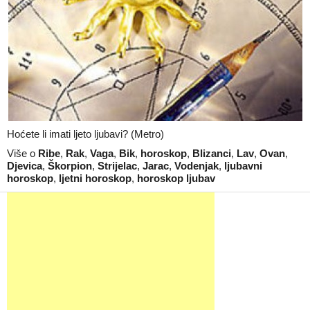
Hoćete li imati ljeto ljubavi? (Metro)
Više o
Ribe
,
Rak
,
Vaga
,
Bik
,
horoskop
,
Blizanci
,
Lav
,
Ovan
,
Djevica
,
Škorpion
,
Strijelac
,
Jarac
,
Vodenjak
,
ljubavni
horoskop
,
ljetni horoskop
,
horoskop ljubav