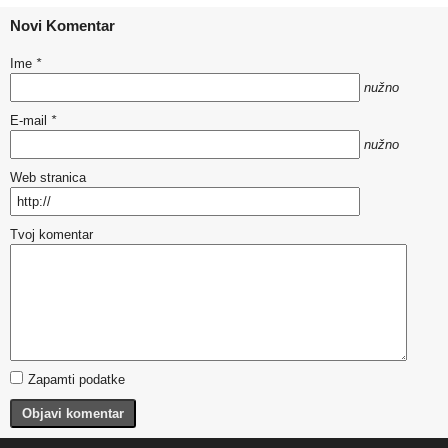
Novi Komentar
Ime
*
nužno
E-mail
*
nužno
Web stranica
Tvoj komentar
Zapamti podatke
Objavi komentar