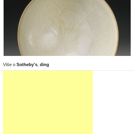
Više o
Sotheby's
,
ding