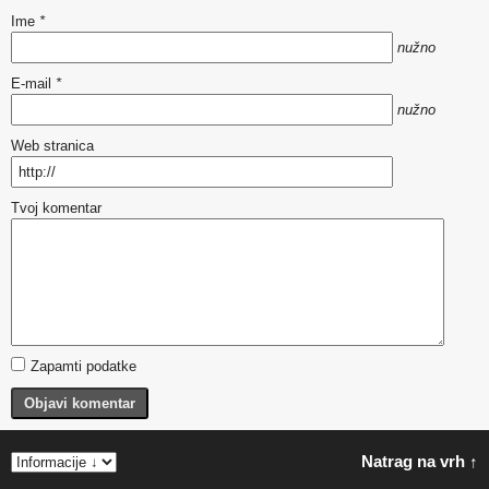
Ime
*
nužno
E-mail
*
nužno
Web stranica
Tvoj komentar
Zapamti podatke
Objavi komentar
Natrag na vrh ↑