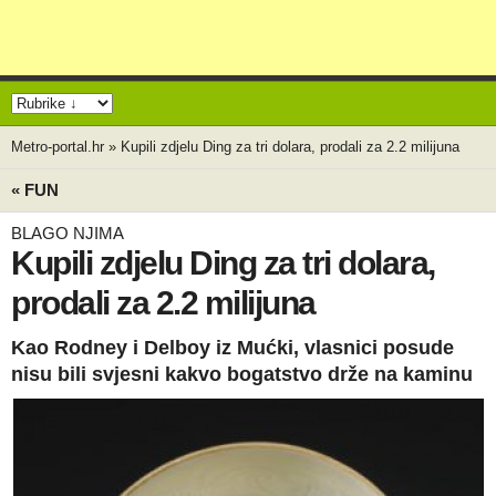
Metro-portal.hr
»
Kupili zdjelu Ding za tri dolara, prodali za 2.2 milijuna
« FUN
BLAGO NJIMA
Kupili zdjelu Ding za tri dolara,
prodali za 2.2 milijuna
Kao Rodney i Delboy iz Mućki, vlasnici posude
nisu bili svjesni kakvo bogatstvo drže na kaminu