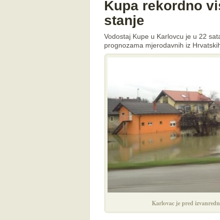
Kupa rekordno v
stanje
Vodostaj Kupe u Karlovcu je u 22 sat
prognozama mjerodavnih iz Hrvatskih 
Karlovac je pred izvanredn