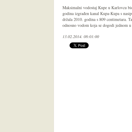
Maksimalni vodostaj Kupe u Karlovcu bio 
godina izgrađen kanal Kupa-Kupa s nasi
držala 2010. godina s 809 centimetara. Ta
odnosno vodom koja se dogodi jednom u 
13.02.2014. 08:01:00