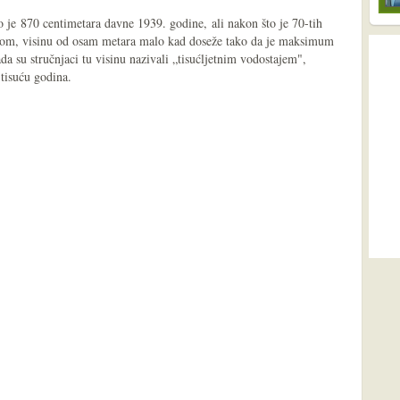
je 870 centimetara davne 1939. godine, ali nakon što je 70-tih
pom, visinu od osam metara malo kad doseže tako da je maksimum
da su stručnjaci tu visinu nazivali „tisućljetnim vodostajem",
tisuću godina.