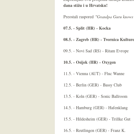
dana stižu i u Hrvatsku!
Preostali raspored
"Grandpa Guru knows i
07.5. - Split (HR) - Kocka
08.5. - Zagreb (HR) - Tvornica Kultur
09.5. - Novi Sad (RS) - Ritam Evrope
10.5. - Osijek (HR) - Oxygen
11.5. - Vienna (AUT) - Fluc Wanne
12.5. - Berlin (GER) - Bassy Club
13.5. - Koln (GER) - Sonic Ballroom
14.5. - Hamburg (GER) - Hafenklang
15.5. - Hildesheim (GER) - Trillke Gut
16.5. - Reutlingen (GER) - Franz K.