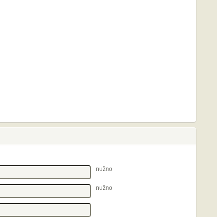
nužno
nužno