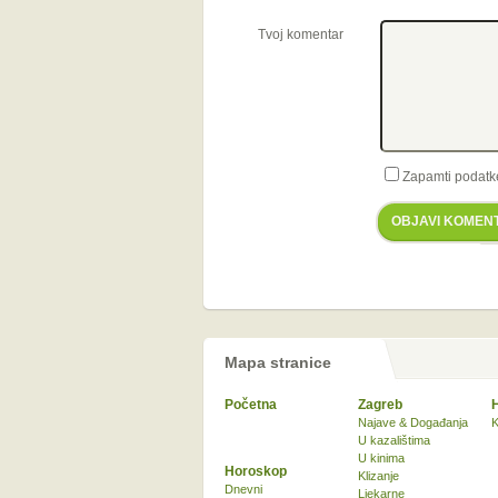
Tvoj komentar
Zapamti podatk
OBJAVI KOMEN
Mapa stranice
Početna
Zagreb
Najave & Događanja
K
U kazalištima
U kinima
Horoskop
Klizanje
Dnevni
Ljekarne