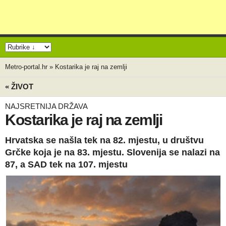
Metro-portal.hr
»
Kostarika je raj na zemlji
« ŽIVOT
NAJSRETNIJA DRŽAVA
Kostarika je raj na zemlji
Hrvatska se našla tek na 82. mjestu, u društvu
Grčke koja je na 83. mjestu. Slovenija se nalazi na
87, a SAD tek na 107. mjestu