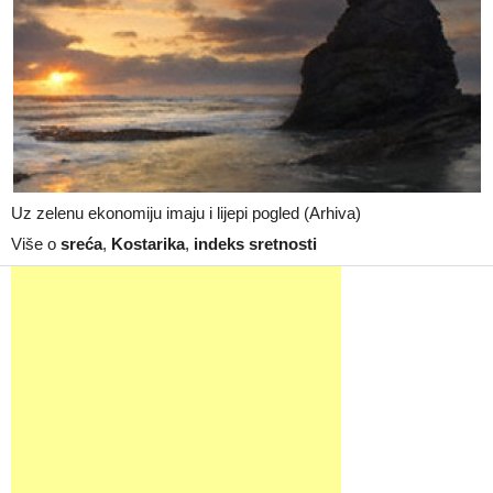
Uz zelenu ekonomiju imaju i lijepi pogled (Arhiva)
Više o
sreća
,
Kostarika
,
indeks sretnosti