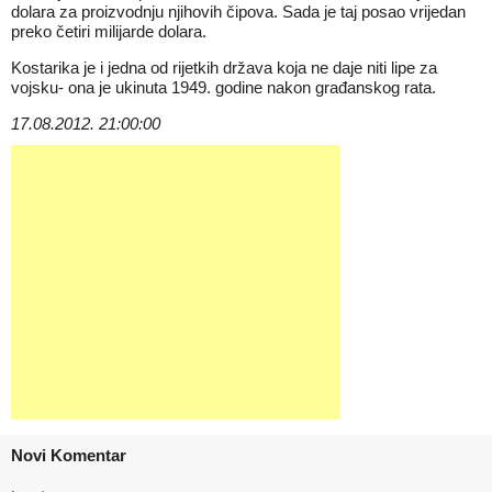
dolara za proizvodnju njihovih čipova. Sada je taj posao vrijedan
preko četiri milijarde dolara.
Kostarika je i jedna od rijetkih država koja ne daje niti lipe za
vojsku- ona je ukinuta 1949. godine nakon građanskog rata.
17.08.2012. 21:00:00
Novi Komentar