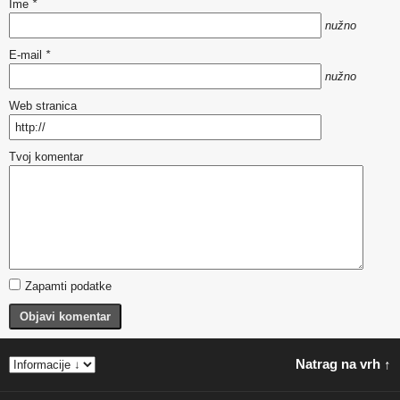
Ime
*
nužno
E-mail
*
nužno
Web stranica
Tvoj komentar
Zapamti podatke
Objavi komentar
Natrag na vrh ↑