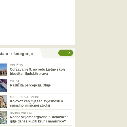
talo iz kategorije
ODLIČNO
Održavanje 9. po redu Ljetne škole
bioetike i ljudskih prava
EH, DA...
Različita percepcija Oluje
MJESEC SVJESNOSTI
Kolovoz kao mjesec svjesnosti o
spinalnoj mišićnoj atrofiji
RADNO VRIJEME
Radno vrijeme trgovina 5. kolovoza:
gdje danas kupiti kruh i namirnice?