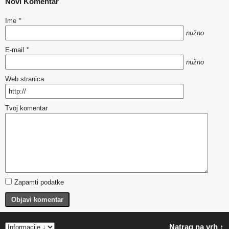
Novi Komentar
Ime
*
nužno
E-mail
*
nužno
Web stranica
Tvoj komentar
Zapamti podatke
Objavi komentar
Natrag na vrh ↑