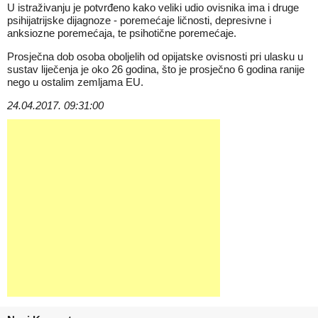
U istraživanju je potvrđeno kako veliki udio ovisnika ima i druge
psihijatrijske dijagnoze - poremećaje ličnosti, depresivne i
anksiozne poremećaja, te psihotične poremećaje.
Prosječna dob osoba oboljelih od opijatske ovisnosti pri ulasku u
sustav liječenja je oko 26 godina, što je prosječno 6 godina ranije
nego u ostalim zemljama EU.
24.04.2017. 09:31:00