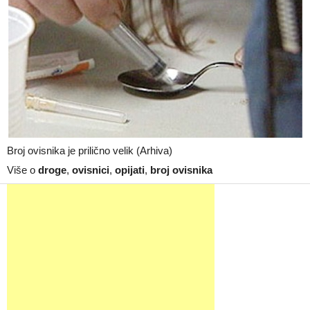
Broj ovisnika je prilično velik (Arhiva)
Više o
droge
,
ovisnici
,
opijati
,
broj ovisnika