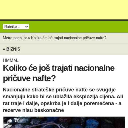
Metro-portal.hr
»
Koliko će još trajati nacionalne pričuve nafte?
« BIZNIS
HMMM...
Koliko će još trajati nacionalne
pričuve nafte?
Nacionalne strateške pričuve nafte se svugdje
smanjuju kako bi se ublažila eksplozija cijena. Ali
rat traje i dalje, opskrba je i dalje poremećena - a
rezerve nisu beskonačne